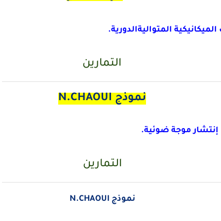
الميكانيكية المتواليةالدورية.
التمارين
نموذج N.CHAOUI
إنتشار موجة ضوئية.
التمارين
نموذج N.CHAOUI