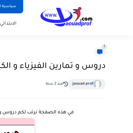
سياسية ا
الابتدائي
1
دروس و تمارين الفيزياء و الكيم
jaouad prof
منذ 2 سنة
في هذه الصفحة نرتب لكم دروس و تم