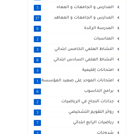
المدارس و الجامعات و المعاه
5
المدارس و الجامعات و المعاهد
37
المدرسة الرائدة
6
المناسبات
2
النشاط العلمي الخامس ابتدائي
3
النشاط العلمي السادس ابتدائي
8
امتحانات إقليمية
3
امتحانات الموحد على صعيد المؤسسة
1
برامج الحاسوب
6
جذاذات النجاح في الرياضيات
2
روائز التقويم التشخيصي
3
رياضيات الرابع ابتدائي
7
شروحات
2