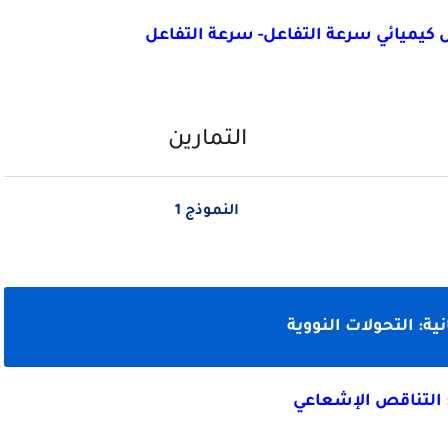
ول كيميائي سرعة التفاعل- سرعة التفاعل
التمارين
النموذج 1
نية: التحولات النووية
التناقص الإشعاعي