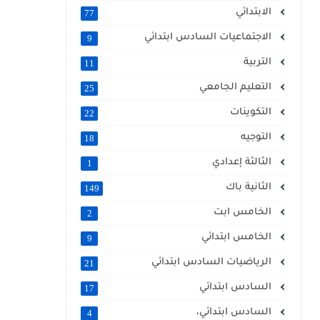
الابتدائي
77
الاجتماعيات السادس ابتدائي
9
التربية
11
التعليم الجامعي
25
التكوينات
22
التوجيه
18
الثالثة إعدادي
1
الثانية باك
149
الخامس ابت
2
الخامس ابتدائي
9
الرياضيات السادس ابتدائي
21
السادس ابتدائي
17
السادس ابتدائي،
4