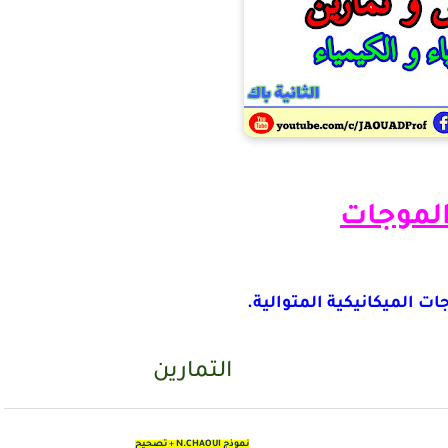
الموجات
ات الميكانيكية المتوالية.
التمارين
نموذج N.CHAOUI
+
تصحيح