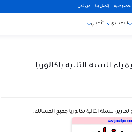
لخصوصيه
إتصل بنا
من نحن
الاعدادي
التأهيلي
ياء السنة الثانية باكالوريا
ارين للسنة الثانية بكالوريا جميع المسالك.