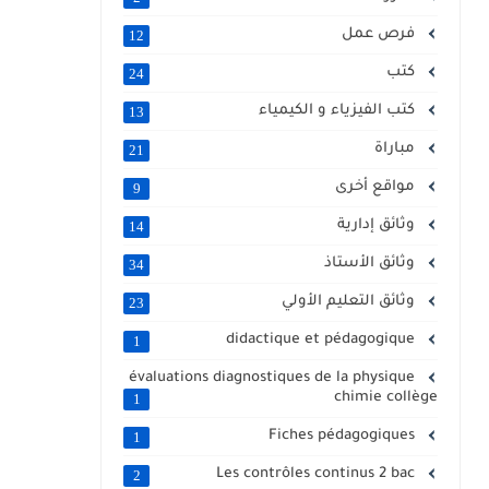
فرص عمل
12
كتب
24
كتب الفيزياء و الكيمياء
13
مباراة
21
مواقع أخرى
9
وثائق إدارية
14
وثائق الأستاذ
34
وثائق التعليم الأولي
23
didactique et pédagogique
1
évaluations diagnostiques de la physique
chimie collège
1
Fiches pédagogiques
1
Les contrôles continus 2 bac
2