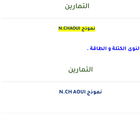
التمارين
نموذج N.CHAOUI
لنوى الكتلة و الطاقة .
التمارين
نموذج N.CH AOUI