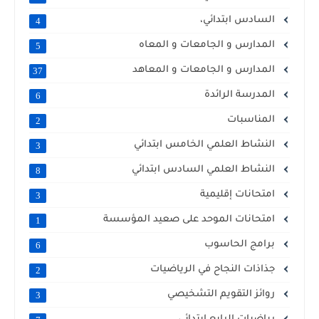
السادس ابتدائي،
4
المدارس و الجامعات و المعاه
5
المدارس و الجامعات و المعاهد
37
المدرسة الرائدة
6
المناسبات
2
النشاط العلمي الخامس ابتدائي
3
النشاط العلمي السادس ابتدائي
8
امتحانات إقليمية
3
امتحانات الموحد على صعيد المؤسسة
1
برامج الحاسوب
6
جذاذات النجاح في الرياضيات
2
روائز التقويم التشخيصي
3