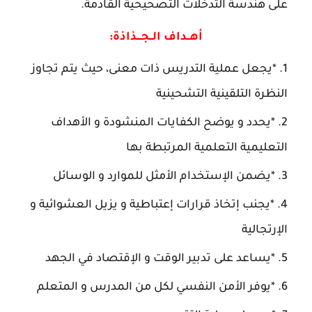
على هندسة التدخلات التصحيحية القادمة.
أهــداف الــجـــذاذة:
*يجعل عملية التدريس ذات معنى، حيث يتم تجاوز
النظرة التلقينية التشحينية
*يحدد و يوضح الكفايات المنشودة و الأهداف
التعليمية التعلمية المرتبطة بها
*يضمن الإستخدام الأمثل للموارد و الوسائل
*يجنب إتخاذ قرارات إعتباطية و يزيل العشوائية و
الإرتجالية
*يساعد على تدبير الوقت و الإقتصاد في الجهد
*يوفر الأمن النفسي لكل من المدرس و المتعلم