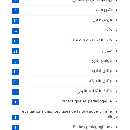
رياضيات الرابع ابتدائي
7
شروحات
2
فرص عمل
12
كتب
24
كتب الفيزياء و الكيمياء
13
مباراة
21
مواقع أخرى
9
وثائق إدارية
14
وثائق الأستاذ
34
وثائق التعليم الأولي
23
didactique et pédagogique
1
évaluations diagnostiques de la physique chimie
collège
1
Fiches pédagogiques
1