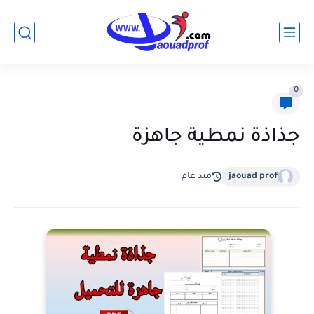
0
جذاذة نمطية جاهزة
jaouad prof
منذ عام