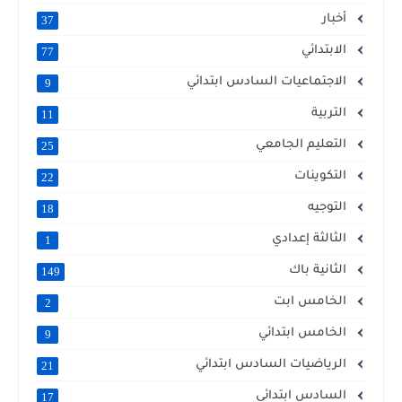
أخبار
37
الابتدائي
77
الاجتماعيات السادس ابتدائي
9
التربية
11
التعليم الجامعي
25
التكوينات
22
التوجيه
18
الثالثة إعدادي
1
الثانية باك
149
الخامس ابت
2
الخامس ابتدائي
9
الرياضيات السادس ابتدائي
21
السادس ابتدائي
17