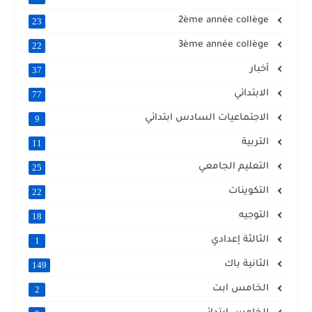
2ème année collège
23
3ème année collège
22
أخبار
37
الابتدائي
77
الاجتماعيات السادس ابتدائي
9
التربية
11
التعليم الجامعي
25
التكوينات
22
التوجيه
18
الثالثة إعدادي
1
الثانية باك
149
الخامس ابت
2