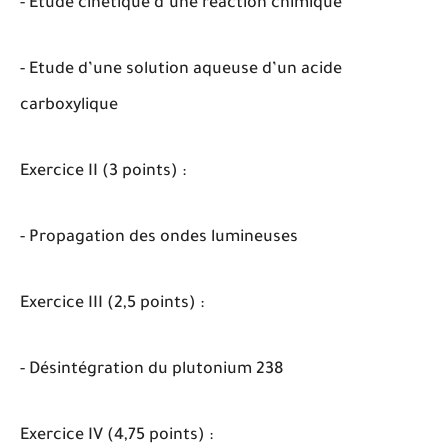
- Etude cinétique d’une réaction chimique
- Etude d’une solution aqueuse d’un acide
carboxylique
Exercice II (3 points) :
- Propagation des ondes lumineuses
Exercice III (2,5 points) :
- Désintégration du plutonium 238
Exercice IV (4,75 points) :