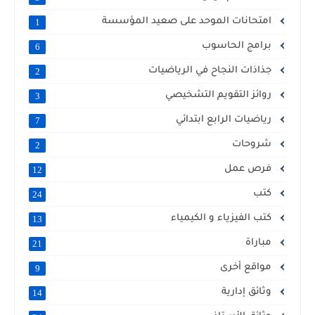
امتحانات الموحد على صعيد المؤسسة
1
برامج الحاسوب
6
جذاذات النجاح في الرياضيات
2
روائز التقويم التشخيصي
3
رياضيات الرابع ابتدائي
7
شروحات
2
فرص عمل
12
كتب
24
كتب الفيزياء و الكيمياء
13
مباراة
21
مواقع أخرى
9
وثائق إدارية
14