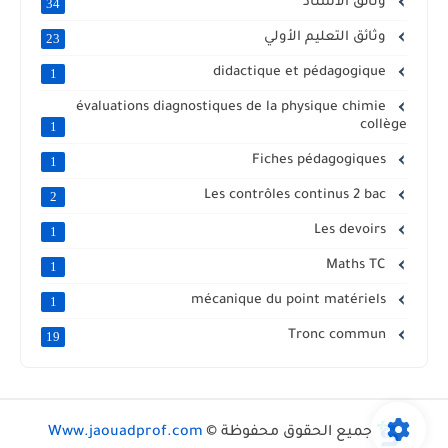
وثائق الأستاذ
34
وثائق التعليم الأولي
23
didactique et pédagogique
1
évaluations diagnostiques de la physique chimie
collège
1
Fiches pédagogiques
1
Les contrôles continus 2 bac
2
Les devoirs
1
Maths TC
1
mécanique du point matériels
1
Tronc commun
19
جميع الحقوق محفوظة ©
Www.jaouadprof.com