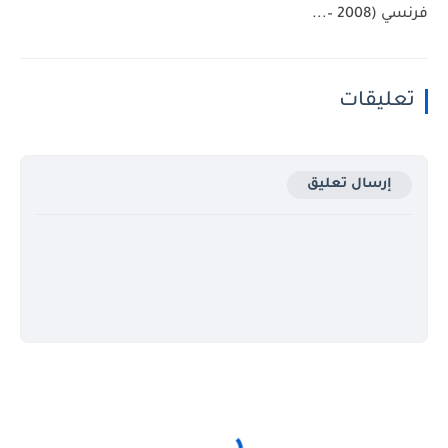
فرنسي (2008 –...
تعليقات
إرسال تعليق