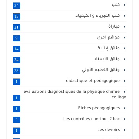
كتب
24
كتب الفيزياء و الكيمياء
13
مباراة
21
مواقع أخرى
9
وثائق إدارية
14
وثائق الأستاذ
34
وثائق التعليم الأولي
23
didactique et pédagogique
1
évaluations diagnostiques de la physique chimie
collège
1
Fiches pédagogiques
1
Les contrôles continus 2 bac
2
Les devoirs
1