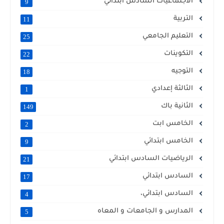
الاجتماعيات السادس ابتدائي
9
التربية
11
التعليم الجامعي
25
التكوينات
22
التوجيه
18
الثالثة إعدادي
1
الثانية باك
149
الخامس ابت
2
الخامس ابتدائي
9
الرياضيات السادس ابتدائي
21
السادس ابتدائي
17
السادس ابتدائي،
4
المدارس و الجامعات و المعاه
5