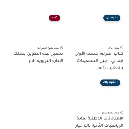
الابتدائي
كتب
منذ عام
منذ بضع سنوات
كتاب القراءة للسنة الأولى
تحميل عدة التكوين بسلك
ابتدائي – جيل التسعينات
الإدارة التربوية pdf
بالمغرب (pdf...
الثانية باك
منذ بضع سنوات
الامتحانات الوطنية لمادة
الرياضيات الثانية باك خيار