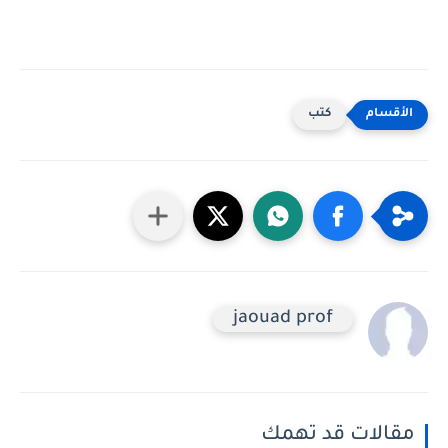
كتب
jaouad prof
مقالات قد تهمك