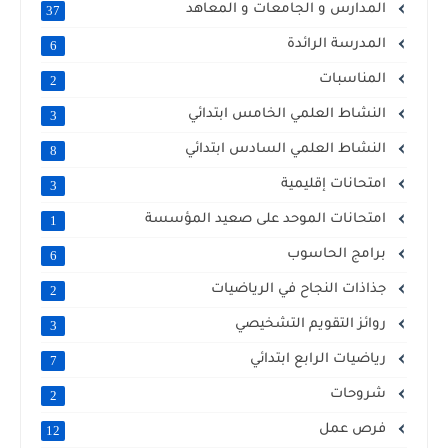
المدارس و الجامعات و المعاهد
37
المدرسة الرائدة
6
المناسبات
2
النشاط العلمي الخامس ابتدائي
3
النشاط العلمي السادس ابتدائي
8
امتحانات إقليمية
3
امتحانات الموحد على صعيد المؤسسة
1
برامج الحاسوب
6
جذاذات النجاح في الرياضيات
2
روائز التقويم التشخيصي
3
رياضيات الرابع ابتدائي
7
شروحات
2
فرص عمل
12