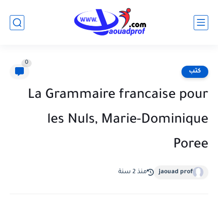
0
كتب
La Grammaire francaise pour
les Nuls, Marie-Dominique
Poree
jaouad prof
منذ 2 سنة