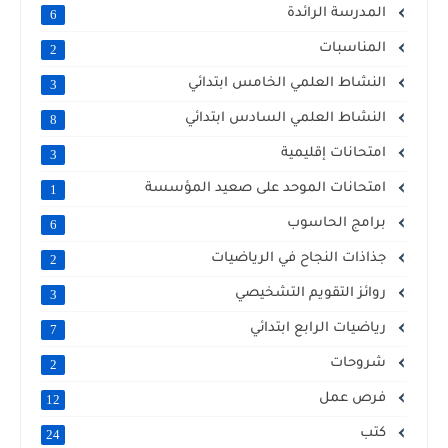
المدرسة الرائدة
6
المناسبات
2
النشاط العلمي الخامس ابتدائي
3
النشاط العلمي السادس ابتدائي
8
امتحانات إقليمية
3
امتحانات الموحد على صعيد المؤسسة
1
برامج الحاسوب
6
جذاذات النجاح في الرياضيات
2
روائز التقويم التشخيصي
3
رياضيات الرابع ابتدائي
7
شروحات
2
فرص عمل
12
كتب
24