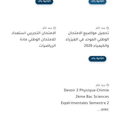
الثانية باك
الثانية باك
منذ عام
منذ عام
تحميل مواضيع الامتحان
الامتحان التجريبي استعداد
الوطني الموحد في الفيزياء
للامتحان الوطني مادة
والكيمياء 2026
الرياضيات
الثانية باك
منذ عام
Devoir 2 Physique-Chimie
2ème Bac Sciences
Expérimentales Semestre 2
avec...