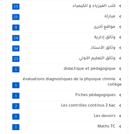
كتب الفيزياء و الكيمياء
13
مباراة
21
مواقع أخرى
9
وثائق إدارية
14
وثائق الأستاذ
34
وثائق التعليم الأولي
23
didactique et pédagogique
1
évaluations diagnostiques de la physique chimie
collège
1
Fiches pédagogiques
1
Les contrôles continus 2 bac
2
Les devoirs
1
Maths TC
1