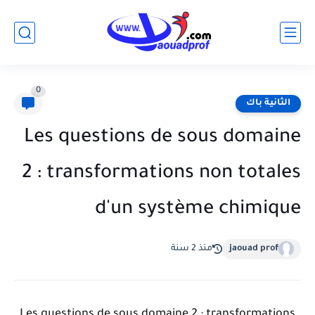
0
الثانية باك
Les questions de sous domaine
2 : transformations non totales
d'un système chimique
jaouad prof
منذ 2 سنة
Les questions de sous domaine 2 : transformations