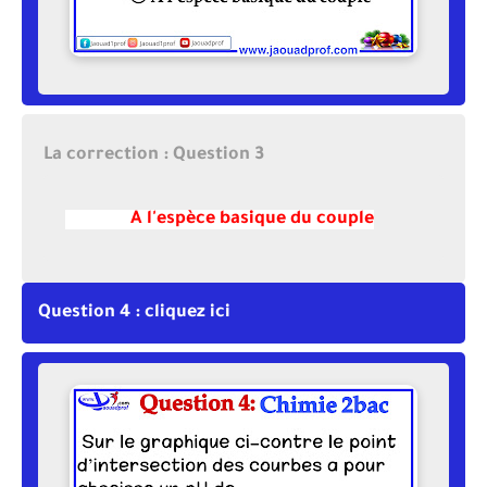
La correction : Question 3
A l'espèce basique du couple
Question 4 : cliquez ici