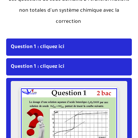
non totales d'un système chimique avec la
correction
Question 1 : cliquez ici
Question 1 : cliquez ici