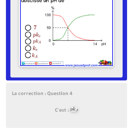
La correction : Question 4
C'est :