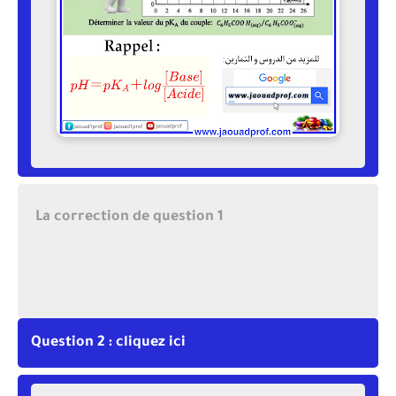
La correction de question 1
Question 2 : cliquez ici