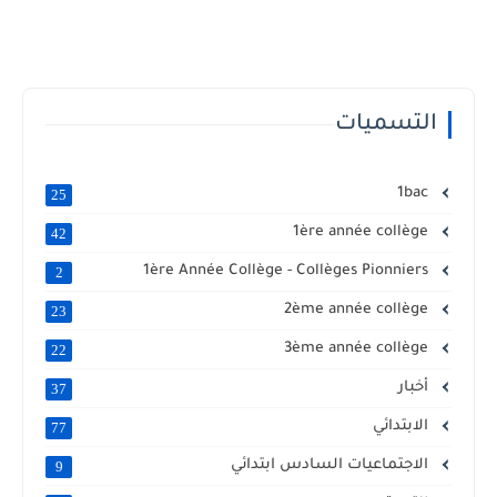
التسميات
1bac
25
1ère année collège
42
1ère Année Collège - Collèges Pionniers
2
2ème année collège
23
3ème année collège
22
أخبار
37
الابتدائي
77
الاجتماعيات السادس ابتدائي
9