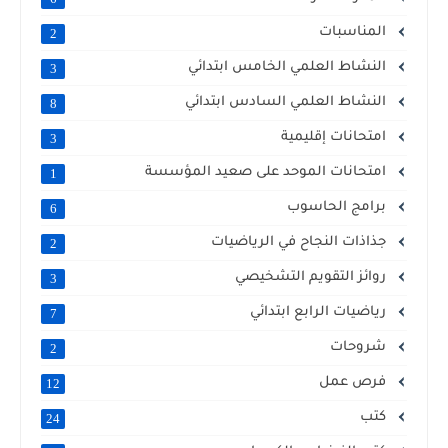
المناسبات
2
النشاط العلمي الخامس ابتدائي
3
النشاط العلمي السادس ابتدائي
8
امتحانات إقليمية
3
امتحانات الموحد على صعيد المؤسسة
1
برامج الحاسوب
6
جذاذات النجاح في الرياضيات
2
روائز التقويم التشخيصي
3
رياضيات الرابع ابتدائي
7
شروحات
2
فرص عمل
12
كتب
24