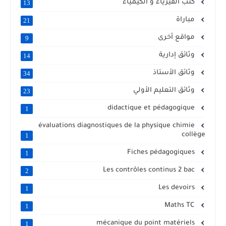
كتب الفيزياء و الكيمياء
13
مباراة
21
مواقع أخرى
9
وثائق إدارية
14
وثائق الأستاذ
34
وثائق التعليم الأولي
23
didactique et pédagogique
1
évaluations diagnostiques de la physique chimie
collège
1
Fiches pédagogiques
1
Les contrôles continus 2 bac
2
Les devoirs
1
Maths TC
1
mécanique du point matériels
1