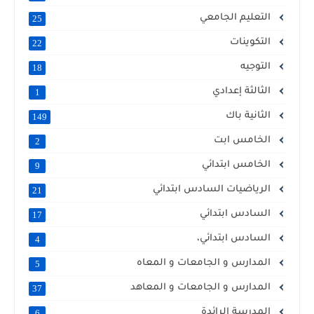
التعليم الجامعي
25
التكوينات
22
التوجيه
18
الثالثة إعدادي
1
الثانية باك
149
الخامس ابت
2
الخامس ابتدائي
9
الرياضيات السادس ابتدائي
21
السادس ابتدائي
17
السادس ابتدائي،
4
المدارس و الجامعات و المعاه
5
المدارس و الجامعات و المعاهد
37
المدرسة الرائدة
6