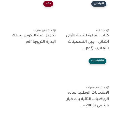
الابتدائي
كتب
منذ عام
منذ بضع سنوات
كتاب القراءة للسنة الأولى
تحميل عدة التكوين بسلك
ابتدائي – جيل التسعينات
الإدارة التربوية pdf
بالمغرب (pdf...
الثانية باك
منذ بضع سنوات
الامتحانات الوطنية لمادة
الرياضيات الثانية باك خيار
فرنسي (2008 –...