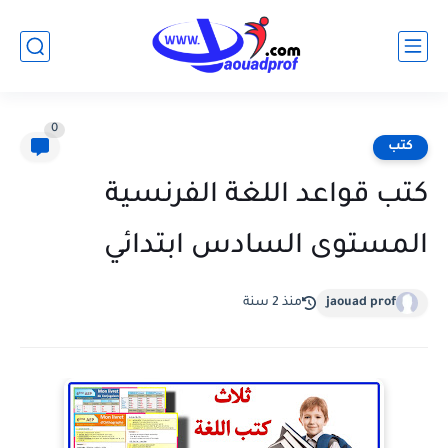
0
كتب
كتب قواعد اللغة الفرنسية
المستوى السادس ابتدائي
jaouad prof
منذ 2 سنة