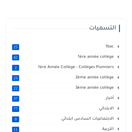
التسميات
1bac
25
1ère année collège
42
1ère Année Collège - Collèges Pionniers
2
2ème année collège
23
3ème année collège
22
أخبار
37
الابتدائي
77
الاجتماعيات السادس ابتدائي
9
التربية
11