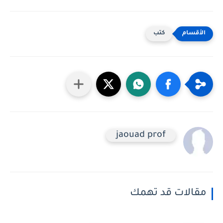
كتب
jaouad prof
مقالات قد تهمك