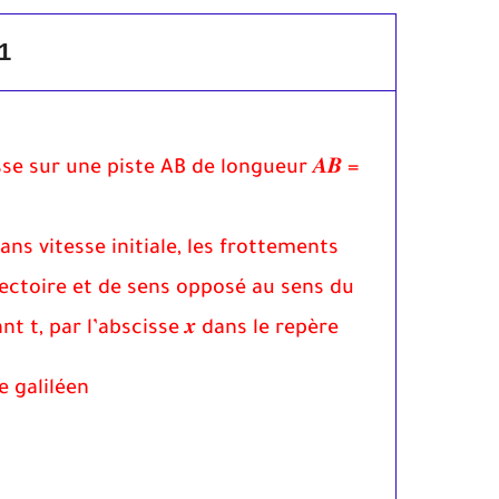
1
sse sur une piste AB de longueur 𝑨𝑩 =
 sans vitesse initiale, les frottements
rajectoire et de sens opposé au sens du
t t, par l’abscisse 𝒙 dans le repère
e galiléen.