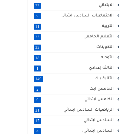
الابتدائي
77
الاجتماعيات السادس ابتدائي
9
التربية
11
التعليم الجامعي
25
التكوينات
22
التوجيه
18
الثالثة إعدادي
1
الثانية باك
149
الخامس ابت
2
الخامس ابتدائي
9
الرياضيات السادس ابتدائي
21
السادس ابتدائي
17
السادس ابتدائي،
4