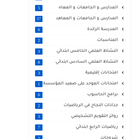
المدارس و الجامعات و المعاه
5
المدارس و الجامعات و المعاهد
37
المدرسة الرائدة
6
المناسبات
2
النشاط العلمي الخامس ابتدائي
3
النشاط العلمي السادس ابتدائي
8
امتحانات إقليمية
3
امتحانات الموحد على صعيد المؤسسة
1
برامج الحاسوب
6
جذاذات النجاح في الرياضيات
2
روائز التقويم التشخيصي
3
رياضيات الرابع ابتدائي
7
شروحات
2