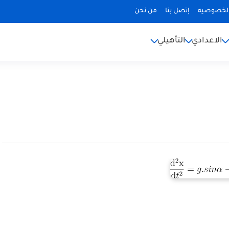
لخصوصيه
إتصل بنا
من نحن
الاعدادي
التأهيلي