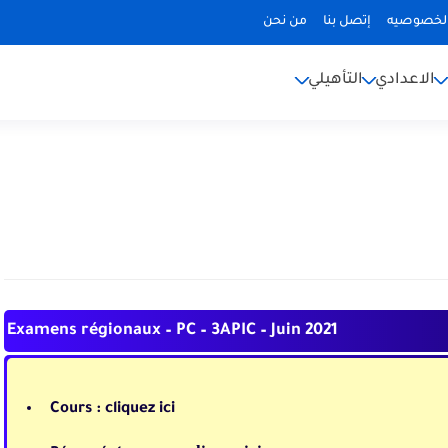
لخصوصيه
إتصل بنا
من نحن
الاعدادي
التأهيلي
Examens régionaux – PC – 3APIC – Juin 2021
Cours :
cliquez ici