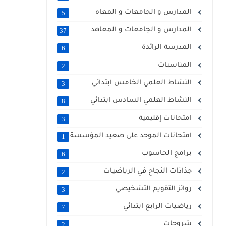
المدارس و الجامعات و المعاه
5
المدارس و الجامعات و المعاهد
37
المدرسة الرائدة
6
المناسبات
2
النشاط العلمي الخامس ابتدائي
3
النشاط العلمي السادس ابتدائي
8
امتحانات إقليمية
3
امتحانات الموحد على صعيد المؤسسة
1
برامج الحاسوب
6
جذاذات النجاح في الرياضيات
2
روائز التقويم التشخيصي
3
رياضيات الرابع ابتدائي
7
شروحات
2