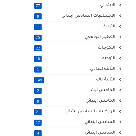
الابتدائي
77
الاجتماعيات السادس ابتدائي
9
التربية
11
التعليم الجامعي
25
التكوينات
22
التوجيه
18
الثالثة إعدادي
1
الثانية باك
149
الخامس ابت
2
الخامس ابتدائي
9
الرياضيات السادس ابتدائي
21
السادس ابتدائي
17
السادس ابتدائي،
4