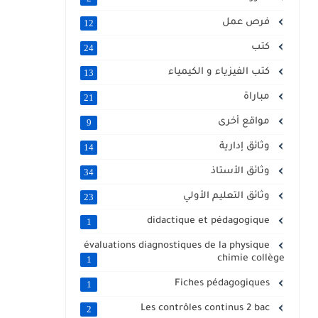
فرص عمل
12
كتب
24
كتب الفيزياء و الكيمياء
13
مباراة
21
مواقع أخرى
9
وثائق إدارية
14
وثائق الأستاذ
34
وثائق التعليم الأولي
23
didactique et pédagogique
1
évaluations diagnostiques de la physique
chimie collège
1
Fiches pédagogiques
1
Les contrôles continus 2 bac
2