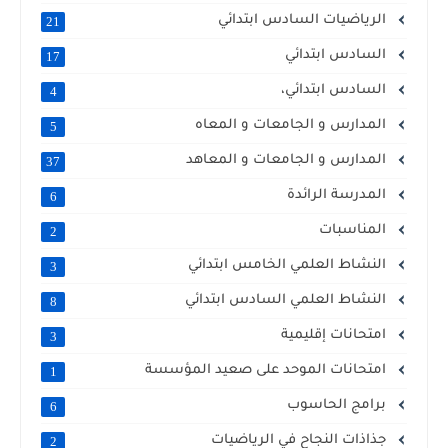
الرياضيات السادس ابتدائي
21
السادس ابتدائي
17
السادس ابتدائي،
4
المدارس و الجامعات و المعاه
5
المدارس و الجامعات و المعاهد
37
المدرسة الرائدة
6
المناسبات
2
النشاط العلمي الخامس ابتدائي
3
النشاط العلمي السادس ابتدائي
8
امتحانات إقليمية
3
امتحانات الموحد على صعيد المؤسسة
1
برامج الحاسوب
6
جذاذات النجاح في الرياضيات
2