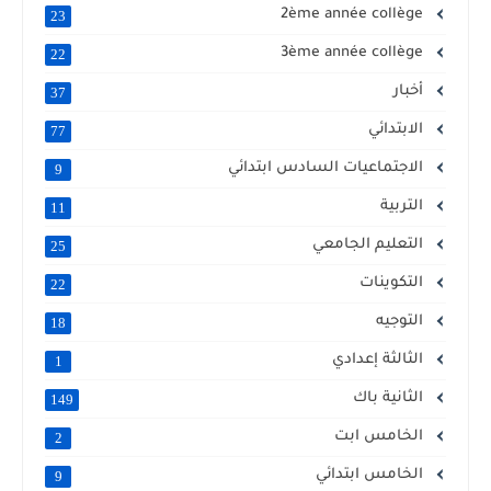
2ème année collège
23
3ème année collège
22
أخبار
37
الابتدائي
77
الاجتماعيات السادس ابتدائي
9
التربية
11
التعليم الجامعي
25
التكوينات
22
التوجيه
18
الثالثة إعدادي
1
الثانية باك
149
الخامس ابت
2
الخامس ابتدائي
9