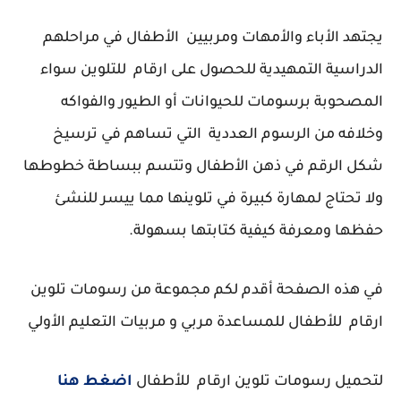
يجتهد الأباء والأمهات ومربيين الأطفال في مراحلهم
الدراسية التمهيدية للحصول على ارقام للتلوين سواء
المصحوبة برسومات للحيوانات أو الطيور والفواكه
وخلافه من الرسوم العددية التي تساهم في ترسيخ
شكل الرقم في ذهن الأطفال وتتسم ببساطة خطوطها
ولا تحتاج لمهارة كبيرة في تلوينها مما ييسر للنشئ
حفظها ومعرفة كيفية كتابتها بسهولة.
في هذه الصفحة أقدم لكم مجموعة من رسومات تلوين
ارقام للأطفال للمساعدة مربي و مربيات التعليم الأولي
لتحميل رسومات تلوين ارقام للأطفال
اضغط هنا