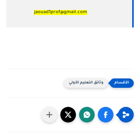
jaouad1prof@gmail.com
وثائق التعليم الأولي