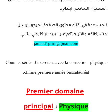
المستوى السادس ابتدائي،
للمساهمة في إغناء محتوى الصفحة المرجوا إرسال
مشاركاتكم واقتراحاتكم عبر البريد الإلكتروني التالي:
jaouad1prof@gmail.com
Cours et séries d’exercices avec la correction physique
chimie première année baccalauréat.
Premier domaine
principal
:
Physique