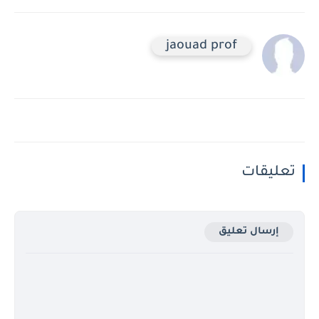
jaouad prof
تعليقات
إرسال تعليق