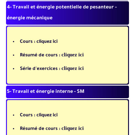
4- Travail et énergie potentielle de pesanteur -
énergie mécanique
Cours :
cliquez ici
cliquez ici
Résumé de cours :
cliquez ici
Série d'exercices :
5- Travail et énergie interne - SM
Cours :
cliquez ici
cliquez ici
Résumé de cours :