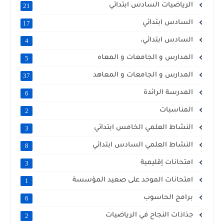
الرياضيات السادس ابتدائي
21
السادس ابتدائي
17
السادس ابتدائي،
4
المدارس و الجامعات و المعاه
5
المدارس و الجامعات و المعاهد
37
المدرسة الرائدة
6
المناسبات
2
النشاط العلمي الخامس ابتدائي
3
النشاط العلمي السادس ابتدائي
8
امتحانات إقليمية
3
امتحانات الموحد على صعيد المؤسسة
1
برامج الحاسوب
6
جذاذات النجاح في الرياضيات
2