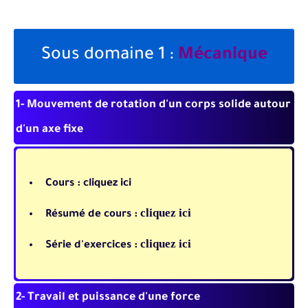
Mécanique
Sous domaine 1 :
1- Mouvement de rotation d'un corps solide autour
d'un axe fixe
Cours :
cliquez ici
cliquez ici
Résumé de cours :
cliquez ici
Série d'exercices :
2- Travail et puissance d'une force