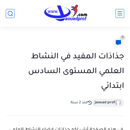
0
جذاذات المفيد في النشاط
العلمي المستوى السادس
ابتدائي
jaouad prof
منذ 2 سنة
في هذه الصفحة أرتب لكم جذاذات فضاء النشاط العلمي