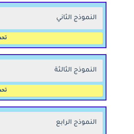
النموذج الثاني
تحم
النموذج الثالثة
تحم
النموذج الرابع