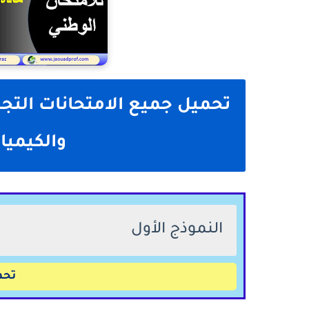
تحميل جميع الامتحانات التجر
والكيميا
النموذج الأول
تحم