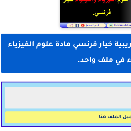
يبية خيار فرنسي مادة علوم الفيزياء
ء في ملف واحد.
يل الملف هنا