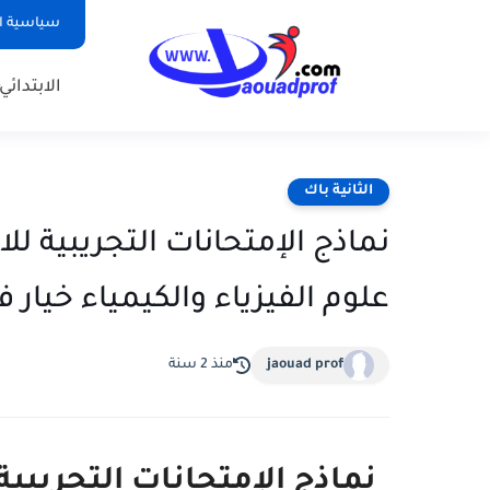
سياسية ا
الابتدائي
الثانية باك
علوم الفيزياء والكيمياء خيار 
jaouad prof
منذ 2 سنة