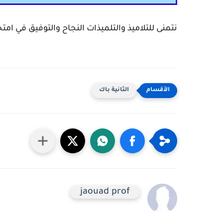
نتمنى للتلاميذ والتلميذات النجاح والتوفيق في امتح
الثانية باك
jaouad prof