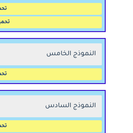
تحم
تحمي
النموذج الخامس
تحم
النموذج السادس
تحم