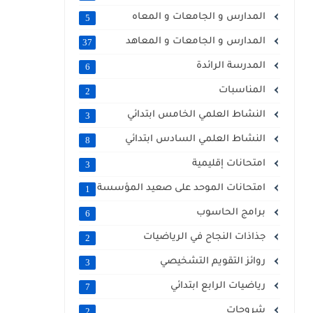
المدارس و الجامعات و المعاه
5
المدارس و الجامعات و المعاهد
37
المدرسة الرائدة
6
المناسبات
2
النشاط العلمي الخامس ابتدائي
3
النشاط العلمي السادس ابتدائي
8
امتحانات إقليمية
3
امتحانات الموحد على صعيد المؤسسة
1
برامج الحاسوب
6
جذاذات النجاح في الرياضيات
2
روائز التقويم التشخيصي
3
رياضيات الرابع ابتدائي
7
شروحات
2