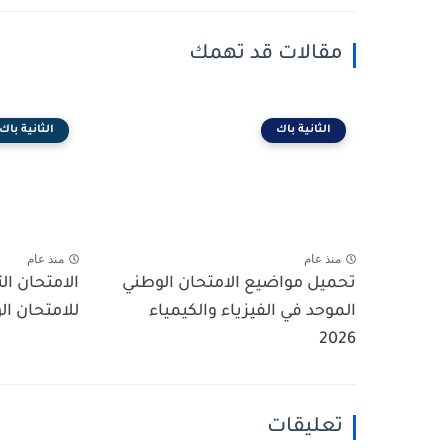
مقالات قد تهمك
الثانية باك
الثانية باك
منذ عام
منذ عام
تحميل مواضيع الامتحان الوطني
الامتحان ال
الموحد في الفيزياء والكيمياء
للامتحان ال
2026
تعليقات