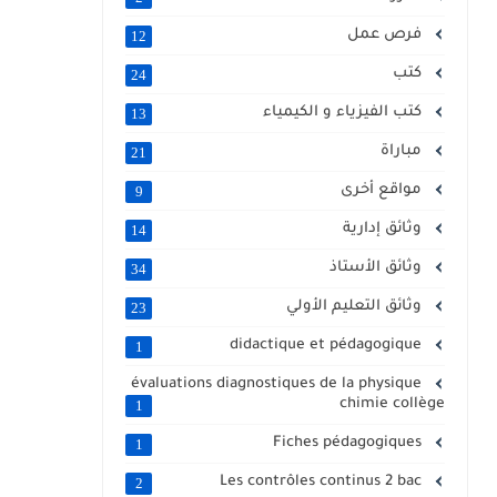
فرص عمل
12
كتب
24
كتب الفيزياء و الكيمياء
13
مباراة
21
مواقع أخرى
9
وثائق إدارية
14
وثائق الأستاذ
34
وثائق التعليم الأولي
23
didactique et pédagogique
1
évaluations diagnostiques de la physique
chimie collège
1
Fiches pédagogiques
1
Les contrôles continus 2 bac
2