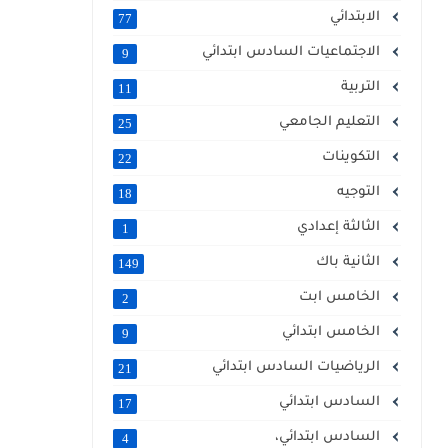
الابتدائي
77
الاجتماعيات السادس ابتدائي
9
التربية
11
التعليم الجامعي
25
التكوينات
22
التوجيه
18
الثالثة إعدادي
1
الثانية باك
149
الخامس ابت
2
الخامس ابتدائي
9
الرياضيات السادس ابتدائي
21
السادس ابتدائي
17
السادس ابتدائي،
4