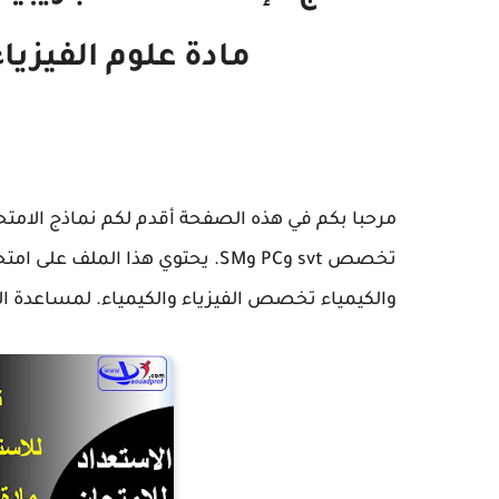
مادة علوم الفيزيا
مرحبا بكم في هذه الصفحة أقدم لكم نماذج الامتحان
تخصص svt وPC وSM. يحتوي هذا المل
والكيمياء تخصص الفيزياء والكيمياء. لمساعدة التل