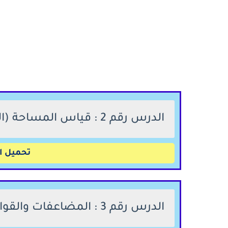
الدرس رقم 2 : قياس المساحة (المتر المربع)
تحميل ال
الدرس رقم 3 : المضاعفات والقواسم، الأعداد الفردية والأعداد الزوجية.