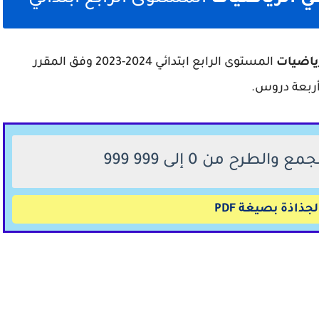
رياضيات
المستوى الرابع ابتدائي 2024-2023 وفق المقرر
جذاذة بصيغة PDF