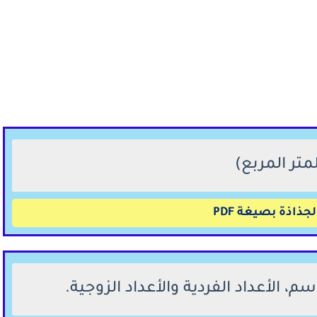
جذاذة بصيغة PDF