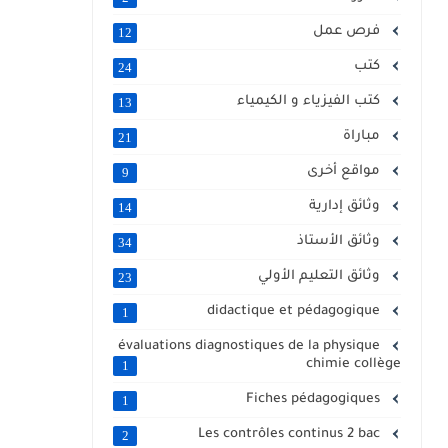
فرص عمل
12
كتب
24
كتب الفيزياء و الكيمياء
13
مباراة
21
مواقع أخرى
9
وثائق إدارية
14
وثائق الأستاذ
34
وثائق التعليم الأولي
23
didactique et pédagogique
1
évaluations diagnostiques de la physique
chimie collège
1
Fiches pédagogiques
1
Les contrôles continus 2 bac
2