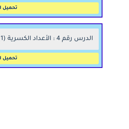
تحميل ال
الدرس رقم 4 : الأعداد الكسرية (1): قراءة وكتابة، مقارنة وترتيب.
تحميل ال