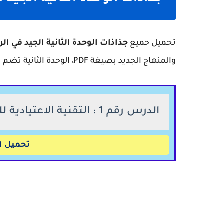
تحميل جميع
جذاذات الوحدة الثانية الجيد في ال
والمنهاج الجديد بصيغة PDF، الوحدة الثانية تضم أربعة دروس.
الدرس رقم 1 : التقنية الاعتيادية للجمع والطرح من 0 إلى 999 999
تحميل ال