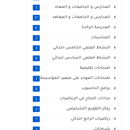
المدارس و الجامعات و المعاه
5
المدارس و الجامعات و المعاهد
37
المدرسة الرائدة
6
المناسبات
2
النشاط العلمي الخامس ابتدائي
3
النشاط العلمي السادس ابتدائي
8
امتحانات إقليمية
3
امتحانات الموحد على صعيد المؤسسة
1
برامج الحاسوب
6
جذاذات النجاح في الرياضيات
2
روائز التقويم التشخيصي
3
رياضيات الرابع ابتدائي
7
شروحات
2