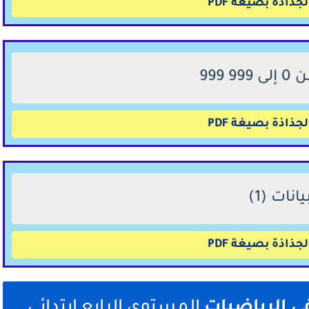
جذاذة بصيغة PDF
جذاذة بصيغة PDF
جذاذة بصيغة PDF
في الرياضيات
المستوى الرابع ابتدائي