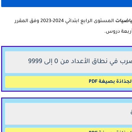
رياضيات
المستوى الرابع ابتدائي 2024-2023 وفق المقرر
جذاذة بصيغة PDF