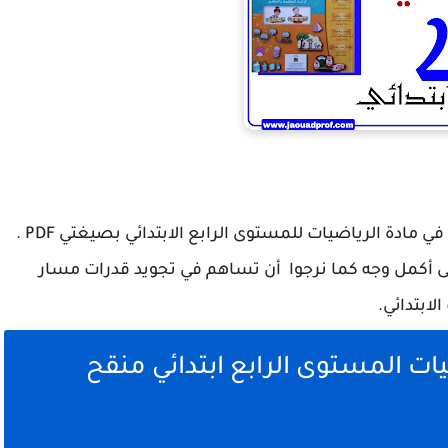
مرحبًا! في هذه التدوينة، سأقدم لكم جذاذات الجيد في مادة الرياضيات للمستوى الرابع الابتدائي بصيغتي PDF .
على أكمل وجه كما نرجوا أن تساهم في تجويد قدرات مسار
ابتدائي.
ات المستوى الرابع ابتدائي منقح