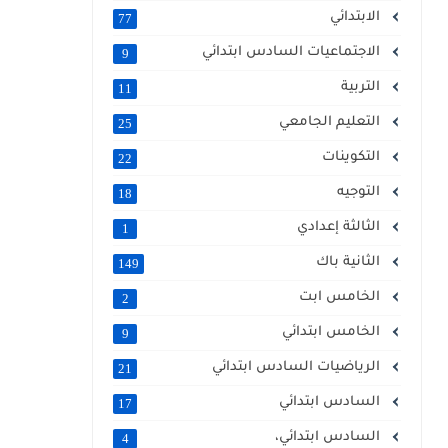
الابتدائي
77
الاجتماعيات السادس ابتدائي
9
التربية
11
التعليم الجامعي
25
التكوينات
22
التوجيه
18
الثالثة إعدادي
1
الثانية باك
149
الخامس ابت
2
الخامس ابتدائي
9
الرياضيات السادس ابتدائي
21
السادس ابتدائي
17
السادس ابتدائي،
4