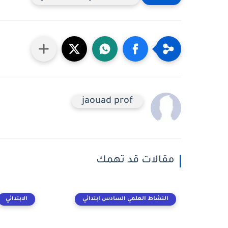
jaouad prof
مقالات قد تهمك
النشاط العلمي السادس ابتدائي
الابتدائي