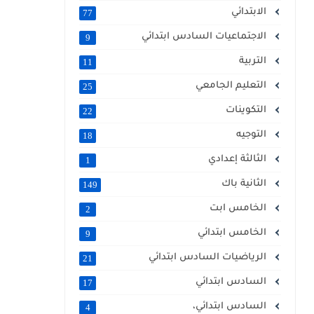
الابتدائي
77
الاجتماعيات السادس ابتدائي
9
التربية
11
التعليم الجامعي
25
التكوينات
22
التوجيه
18
الثالثة إعدادي
1
الثانية باك
149
الخامس ابت
2
الخامس ابتدائي
9
الرياضيات السادس ابتدائي
21
السادس ابتدائي
17
السادس ابتدائي،
4