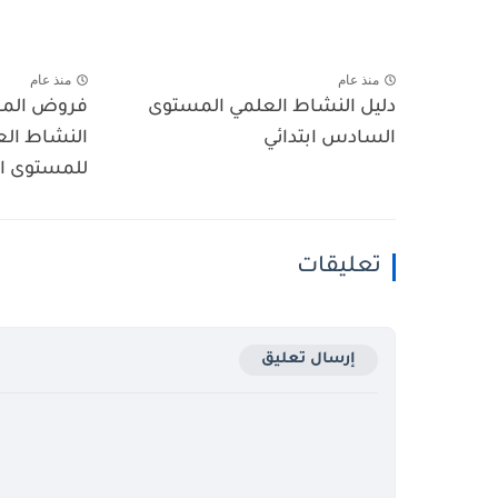
منذ عام
منذ عام
دليل النشاط العلمي المستوى
فروض المر
السادس ابتدائي
النشاط الع
للمستوى ال
تعليقات
إرسال تعليق