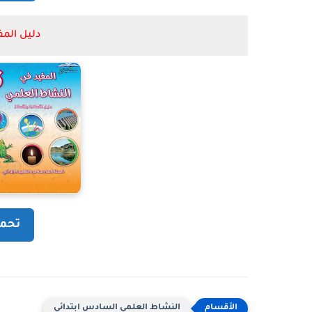
دليل الم
تحمي
النشاط العلمي السادس ابتدائي