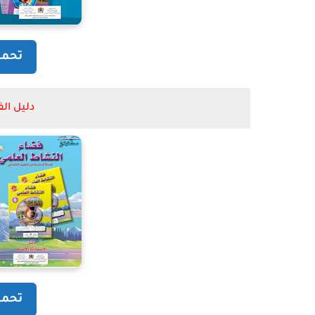
تحمي
دليل ال
تحمي