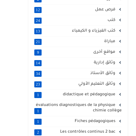
فرص عمل
12
كتب
24
كتب الفيزياء و الكيمياء
13
مباراة
21
مواقع أخرى
9
وثائق إدارية
14
وثائق الأستاذ
34
وثائق التعليم الأولي
23
didactique et pédagogique
1
évaluations diagnostiques de la physique
chimie collège
1
Fiches pédagogiques
1
Les contrôles continus 2 bac
2