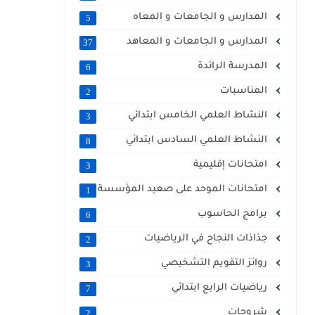
المدارس و الجامعات و المعاه
5
المدارس و الجامعات و المعاهد
37
المدرسة الرائدة
6
المناسبات
2
النشاط العلمي الخامس ابتدائي
3
النشاط العلمي السادس ابتدائي
8
امتحانات إقليمية
3
امتحانات الموحد على صعيد المؤسسة
1
برامج الحاسوب
6
جذاذات النجاح في الرياضيات
2
روائز التقويم التشخيصي
3
رياضيات الرابع ابتدائي
7
شروحات
2