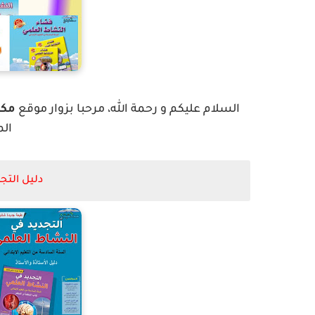
السلام عليكم و رحمة الله، مرحبا بزوار موقع
مكت
الم
دليل التج