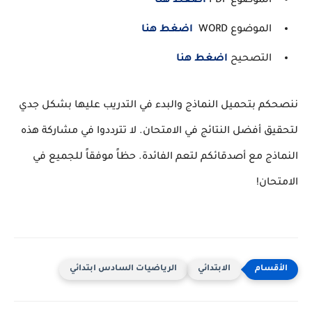
الموضوع PDF
اضغط هنا
الموضوع WORD
اضغط هنا
التصحيح
اضغط هنا
ننصحكم بتحميل النماذج والبدء في التدريب عليها بشكل جدي
لتحقيق أفضل النتائج في الامتحان. لا تترددوا في مشاركة هذه
النماذج مع أصدقائكم لتعم الفائدة. حظاً موفقاً للجميع في
الامتحان!
الابتدائي
الرياضيات السادس ابتدائي