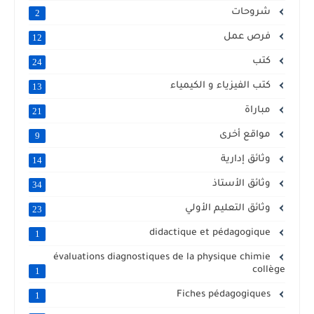
شروحات
2
فرص عمل
12
كتب
24
كتب الفيزياء و الكيمياء
13
مباراة
21
مواقع أخرى
9
وثائق إدارية
14
وثائق الأستاذ
34
وثائق التعليم الأولي
23
didactique et pédagogique
1
évaluations diagnostiques de la physique chimie
collège
1
Fiches pédagogiques
1