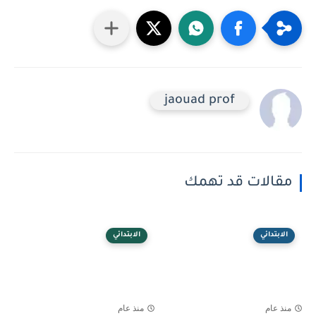
jaouad prof
مقالات قد تهمك
الابتدائي
الابتدائي
منذ عام
منذ عام