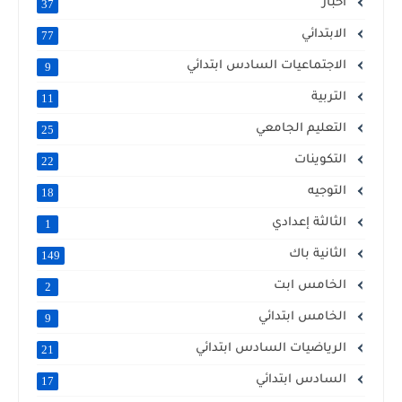
أخبار
37
الابتدائي
77
الاجتماعيات السادس ابتدائي
9
التربية
11
التعليم الجامعي
25
التكوينات
22
التوجيه
18
الثالثة إعدادي
1
الثانية باك
149
الخامس ابت
2
الخامس ابتدائي
9
الرياضيات السادس ابتدائي
21
السادس ابتدائي
17