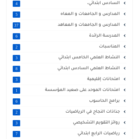
السادس ابتدائي،
4
المدارس و الجامعات و المعاه
5
المدارس و الجامعات و المعاهد
37
المدرسة الرائدة
6
المناسبات
2
النشاط العلمي الخامس ابتدائي
3
النشاط العلمي السادس ابتدائي
8
امتحانات إقليمية
3
امتحانات الموحد على صعيد المؤسسة
1
برامج الحاسوب
6
جذاذات النجاح في الرياضيات
2
روائز التقويم التشخيصي
3
رياضيات الرابع ابتدائي
7