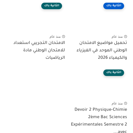
الثانية باك
الثانية باك
منذ عام
منذ عام
تحميل مواضيع الامتحان
الامتحان التجريبي استعداد
الوطني الموحد في الفيزياء
للامتحان الوطني مادة
والكيمياء 2026
الرياضيات
الثانية باك
منذ عام
Devoir 2 Physique-Chimie
2ème Bac Sciences
Expérimentales Semestre 2
avec...