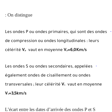
On distingue :
·
Les ondes P ou ondes primaires, qui sont des ondes
de compression ou ondes longitudinales : leurs
célérité
V
vaut en moyenne
V
=6,0Km/s
p
p
·
Les ondes S ou ondes secondaires, appelées
également ondes de cisaillement ou ondes
transversales ; leur célérité
V
vaut en moyenne
s
V
=3,5km/s
s
L’écart entre les dates d’arrivée des ondes P et S