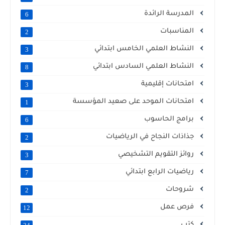
المدرسة الرائدة
6
المناسبات
2
النشاط العلمي الخامس ابتدائي
3
النشاط العلمي السادس ابتدائي
8
امتحانات إقليمية
3
امتحانات الموحد على صعيد المؤسسة
1
برامج الحاسوب
6
جذاذات النجاح في الرياضيات
2
روائز التقويم التشخيصي
3
رياضيات الرابع ابتدائي
7
شروحات
2
فرص عمل
12
كتب