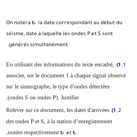
On notera
t
la date correspondant au début du
0
séisme, date à laquelle les ondes P et S sont
générés simultanément.
En utilisant des informations du texte encadré,
1)
associer, sur le document 1 à chaque signal observé
sur le sismographe, le type d'ondes détectées
(ondes S ou ondes P). Justifier.
Relever sur ce document, les dates d'arrivées
1)
des ondes P et S, à la station d’enregistrement
notées respectivement
.
t
et
t
P
s