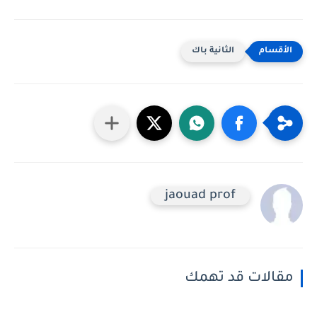
الثانية باك
jaouad prof
مقالات قد تهمك