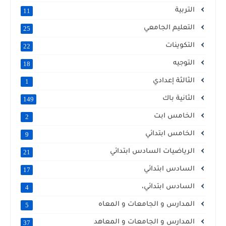
التربية
11
التعليم الجامعي
25
التكوينات
22
التوجيه
18
الثالثة إعدادي
1
الثانية باك
149
الخامس ابت
2
الخامس ابتدائي
9
الرياضيات السادس ابتدائي
21
السادس ابتدائي
17
السادس ابتدائي،
4
المدارس و الجامعات و المعاه
5
المدارس و الجامعات و المعاهد
37