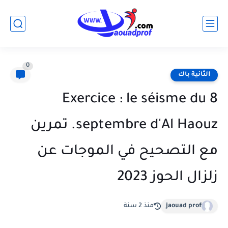
0
الثانية باك
Exercice : le séisme du 8
septembre d'Al Haouz. تمرين
مع التصحيح في الموجات عن
زلزال الحوز 2023
jaouad prof
منذ 2 سنة