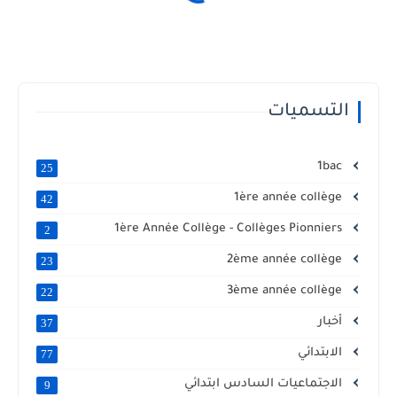
التسميات
1bac
25
1ère année collège
42
1ère Année Collège - Collèges Pionniers
2
2ème année collège
23
3ème année collège
22
أخبار
37
الابتدائي
77
الاجتماعيات السادس ابتدائي
9