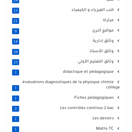
24
كتب الفيزياء و الكيمياء
13
مباراة
21
مواقع أخرى
9
وثائق إدارية
14
وثائق الأستاذ
34
وثائق التعليم الأولي
23
didactique et pédagogique
1
évaluations diagnostiques de la physique chimie
collège
1
Fiches pédagogiques
1
Les contrôles continus 2 bac
2
Les devoirs
1
Maths TC
1