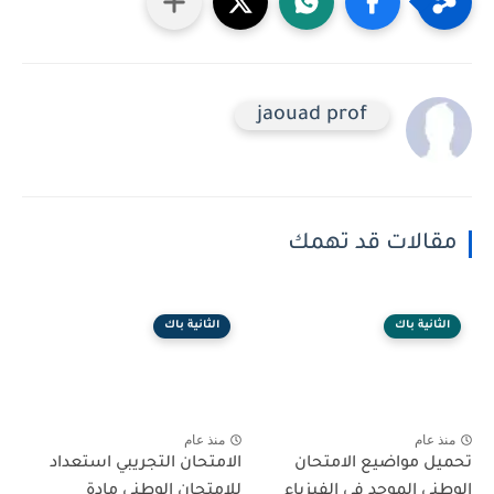
jaouad prof
مقالات قد تهمك
الثانية باك
الثانية باك
منذ عام
منذ عام
تحميل مواضيع الامتحان
الامتحان التجريبي استعداد
الوطني الموحد في الفيزياء
للامتحان الوطني مادة