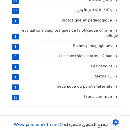
وثائق الأستاذ
34
وثائق التعليم الأولي
23
didactique et pédagogique
1
évaluations diagnostiques de la physique chimie
collège
1
Fiches pédagogiques
1
Les contrôles continus 2 bac
2
Les devoirs
1
Maths TC
1
mécanique du point matériels
1
Tronc commun
19
جميع الحقوق محفوظة ©
Www.jaouadprof.com