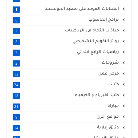
امتحانات الموحد على صعيد المؤسسة
1
برامج الحاسوب
6
جذاذات النجاح في الرياضيات
2
روائز التقويم التشخيصي
3
رياضيات الرابع ابتدائي
7
شروحات
2
فرص عمل
12
كتب
24
كتب الفيزياء و الكيمياء
13
مباراة
21
مواقع أخرى
9
وثائق إدارية
14