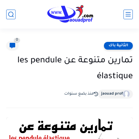
0
الثانية باك
تمارين متنوعة عن les pendule
élastique
jaouad prof
منذ بضع سنوات