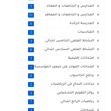
المدارس و الجامعات و المعاه
5
المدارس و الجامعات و المعاهد
37
المدرسة الرائدة
6
المناسبات
2
النشاط العلمي الخامس ابتدائي
3
النشاط العلمي السادس ابتدائي
8
امتحانات إقليمية
3
امتحانات الموحد على صعيد المؤسسة
1
برامج الحاسوب
6
جذاذات النجاح في الرياضيات
2
روائز التقويم التشخيصي
3
رياضيات الرابع ابتدائي
7
شروحات
2