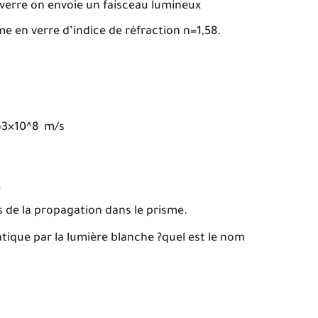
verre on envoie un faisceau lumineux
e en verre d’indice de réfraction n=1,58.
 c=3×10^8 m/s
.
de la propagation dans le prisme.
ique par la lumière blanche ?quel est le nom