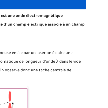
re est une onde électromagnétique
lte d’un champ électrique associé à un champ
euse émise par un laser on éclaire une
omatique de longueur d’onde λ dans le vide
 On observe donc une tache centrale de