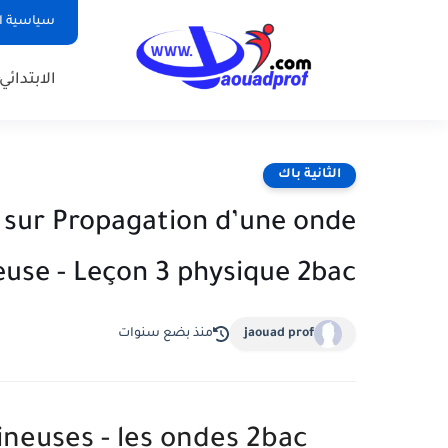
سياسية ا
الابتدائي
الثانية باك
s sur Propagation d’une onde
use - Leçon 3 physique 2bac
jaouad prof
منذ بضع سنوات
neuses - les ondes 2bac