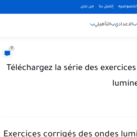
لخصوصيه
إتصل بنا
من نحن
الاعدادي
التأهيلي
0
Téléchargez la série des exercice
lumine
Exercices corrigés des ondes lumi