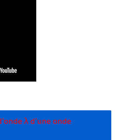
 d’onde λ d’une onde