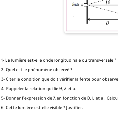
1- La lumière est-elle onde longitudinale ou transversale ?
2- Quel est le phénomène observé ?
3- Citer la condition que doit vérifier la fente pour obse
4- Rappeler la relation qui lie θ, λ et a.
5- Donner l’expression de λ en fonction de D, L et a . Calc
6- Cette lumière est-elle visible ? Justifier.