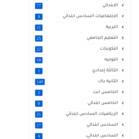
الابتدائي
77
الاجتماعيات السادس ابتدائي
9
التربية
11
التعليم الجامعي
25
التكوينات
22
التوجيه
18
الثالثة إعدادي
1
الثانية باك
149
الخامس ابت
2
الخامس ابتدائي
9
الرياضيات السادس ابتدائي
21
السادس ابتدائي
17
السادس ابتدائي،
4