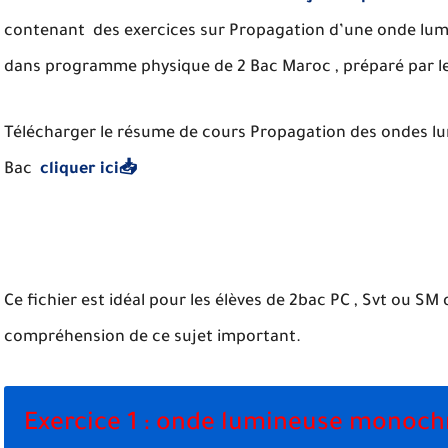
contenant des exercices sur Propagation d’une onde l
dans programme physique de 2 Bac Maroc , préparé par l
Télécharger le résume de cours Propagation des ondes l
Bac
cliquer ici📥
Ce fichier est idéal pour les élèves de 2bac PC , Svt ou SM
compréhension de ce sujet important.
Exercice 1 : onde lumineuse monoc