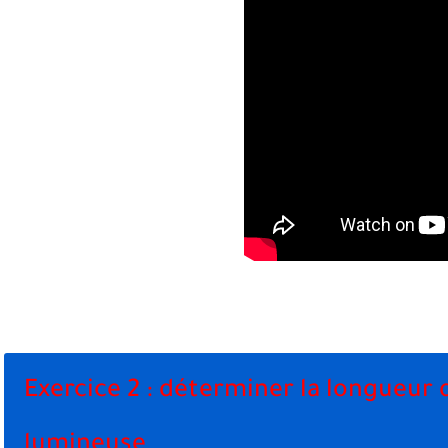
Exercice 2 : déterminer la longueur
lumineuse