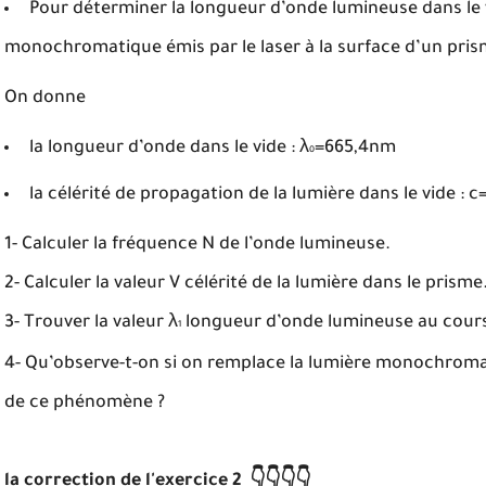
Pour déterminer la longueur d’onde lumineuse dans le 
monochromatique émis par le laser à la surface d’un prism
On donne
la longueur d’onde dans le vide : λ
=665,4nm
0
la célérité de propagation de la lumière dans le vide :
1- Calculer la fréquence N de l’onde lumineuse.
2- Calculer la valeur V célérité de la lumière dans le prisme
3- Trouver la valeur λ
longueur d’onde lumineuse au cours 
1
4- Qu’observe-t-on si on remplace la lumière monochromat
de ce phénomène ?
la correction de l'exercice 2
👇👇👇👇