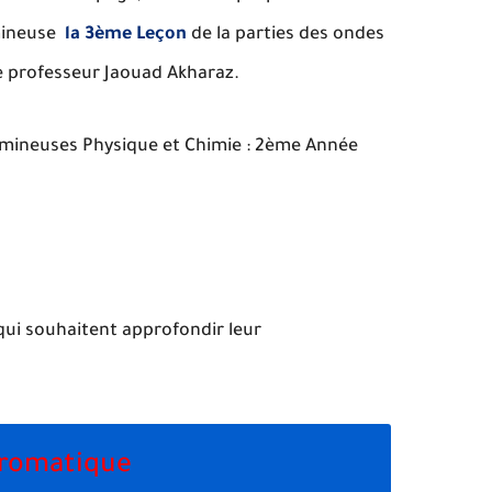
umineuse
la 3ème Leçon
de la parties des ondes
e professeur Jaouad Akharaz.
umineuses Physique et Chimie : 2ème Année
 qui souhaitent approfondir leur
hromatique