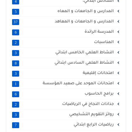
السادس ابتدائي،
4
المدارس و الجامعات و المعاه
5
المدارس و الجامعات و المعاهد
37
المدرسة الرائدة
6
المناسبات
2
النشاط العلمي الخامس ابتدائي
3
النشاط العلمي السادس ابتدائي
8
امتحانات إقليمية
3
امتحانات الموحد على صعيد المؤسسة
1
برامج الحاسوب
6
جذاذات النجاح في الرياضيات
2
روائز التقويم التشخيصي
3
رياضيات الرابع ابتدائي
7