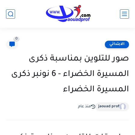
0
الابتدائي
صور للتلوين بمناسبة ذكرى
المسيرة الخضراء - 6 نونبر ذكرى
المسيرة الخضراء
jaouad prof
منذ عام