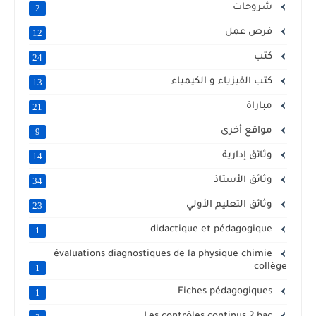
شروحات
2
فرص عمل
12
كتب
24
كتب الفيزياء و الكيمياء
13
مباراة
21
مواقع أخرى
9
وثائق إدارية
14
وثائق الأستاذ
34
وثائق التعليم الأولي
23
didactique et pédagogique
1
évaluations diagnostiques de la physique chimie
collège
1
Fiches pédagogiques
1