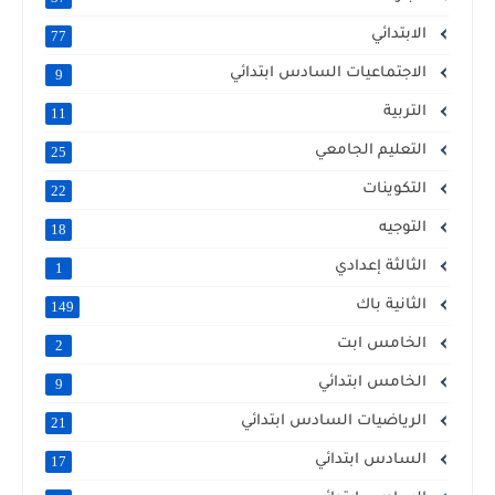
الابتدائي
77
الاجتماعيات السادس ابتدائي
9
التربية
11
التعليم الجامعي
25
التكوينات
22
التوجيه
18
الثالثة إعدادي
1
الثانية باك
149
الخامس ابت
2
الخامس ابتدائي
9
الرياضيات السادس ابتدائي
21
السادس ابتدائي
17