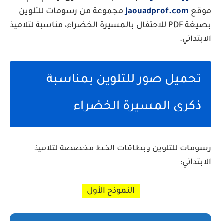
موقع
jaouadprof.com
مجموعة من رسومات للتلوين
بصيغة PDF للاحتفال بالمسيرة الخضراء، مناسبة لتلاميذ
الابتدائي.
تحميل صور للتلوين بمناسبة
ذكرى المسيرة الخضراء
رسومات للتلوين وبطاقات الخط مخصصة لتلاميذ
الابتدائي:
النموذج الأول