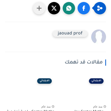
jaouad prof
مقالات قد تهمك
الابتدائي
الابتدائي
منذ عام
منذ عام