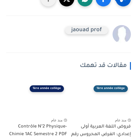
jaouad prof
مقالات قد تهمك
1ère année collège
1ère année collège
منذ عام
منذ عام
فروض اللغة العربية أولى
Contrôle N°2 Physique-
إعدادي: الفرض المحروس رقم
Chimie 1AC Semestre 2 PDF