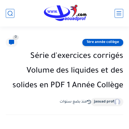
0
1ère année collège
Série d'exercices corrigés
Volume des liquides et des
solides en PDF 1 Année Collège
jaouad prof
منذ بضع سنوات