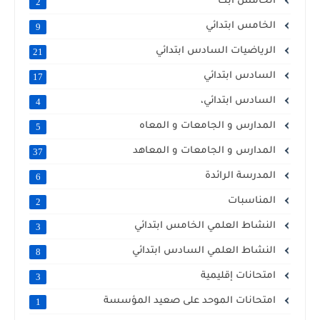
الخامس ابت
2
الخامس ابتدائي
9
الرياضيات السادس ابتدائي
21
السادس ابتدائي
17
السادس ابتدائي،
4
المدارس و الجامعات و المعاه
5
المدارس و الجامعات و المعاهد
37
المدرسة الرائدة
6
المناسبات
2
النشاط العلمي الخامس ابتدائي
3
النشاط العلمي السادس ابتدائي
8
امتحانات إقليمية
3
امتحانات الموحد على صعيد المؤسسة
1