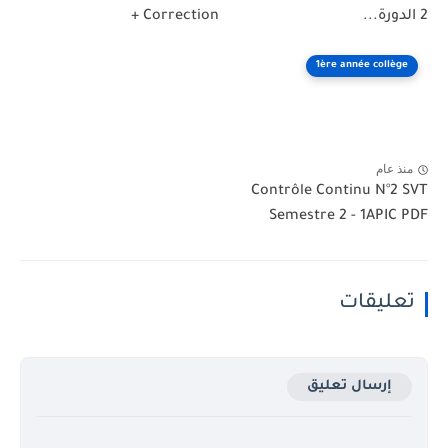
2 الدورة...
+ Correction
1ère année collège
منذ عام
Contrôle Continu N°2 SVT
Semestre 2 - 1APIC PDF
تعليقات
إرسال تعليق