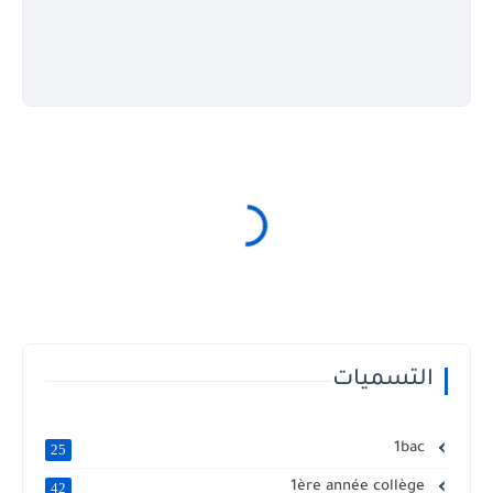
التسميات
1bac
25
1ère année collège
42