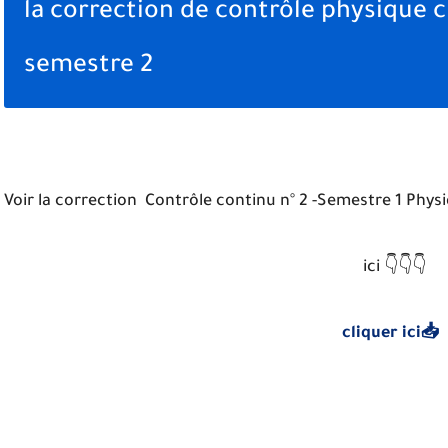
la correction de contrôle physique 
semestre 2
Voir la correction
Contrôle continu n° 2 -Semestre 1 Phy
ici
👇👇👇
cliquer ici