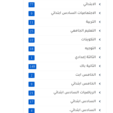
الابتدائي
77
الاجتماعيات السادس ابتدائي
9
التربية
11
التعليم الجامعي
25
التكوينات
22
التوجيه
18
الثالثة إعدادي
1
الثانية باك
149
الخامس ابت
2
الخامس ابتدائي
9
الرياضيات السادس ابتدائي
21
السادس ابتدائي
17
السادس ابتدائي،
4