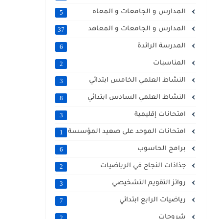
المدارس و الجامعات و المعاه
5
المدارس و الجامعات و المعاهد
37
المدرسة الرائدة
6
المناسبات
2
النشاط العلمي الخامس ابتدائي
3
النشاط العلمي السادس ابتدائي
8
امتحانات إقليمية
3
امتحانات الموحد على صعيد المؤسسة
1
برامج الحاسوب
6
جذاذات النجاح في الرياضيات
2
روائز التقويم التشخيصي
3
رياضيات الرابع ابتدائي
7
شروحات
2