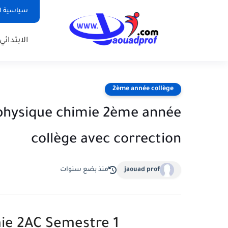
سياسية ا
الابتدائي
2ème année collège
 physique chimie 2ème année
collège avec correction
jaouad prof
منذ بضع سنوات
mie 2AC Semestre 1