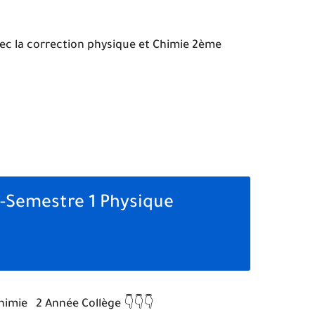
ec la correction physique et Chimie 2ème
 -Semestre 1 Physique
Chimie 2 Année Collège
👇👇👇