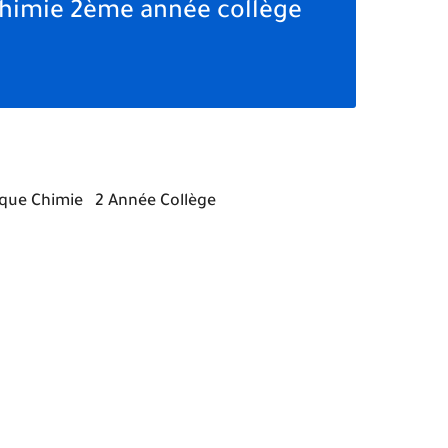
chimie 2ème année collège
sique Chimie 2 Année Collège
