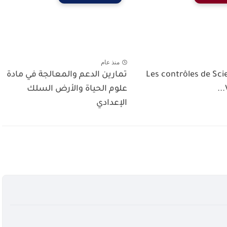
منذ عام
Les contrôles de Sci
تمارين الدعم والمعالجة في مادة
علوم الحياة والأرض السلك
الإعدادي