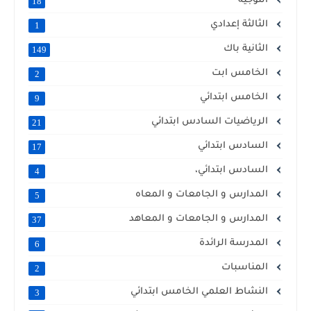
التوجيه
18
الثالثة إعدادي
1
الثانية باك
149
الخامس ابت
2
الخامس ابتدائي
9
الرياضيات السادس ابتدائي
21
السادس ابتدائي
17
السادس ابتدائي،
4
المدارس و الجامعات و المعاه
5
المدارس و الجامعات و المعاهد
37
المدرسة الرائدة
6
المناسبات
2
النشاط العلمي الخامس ابتدائي
3