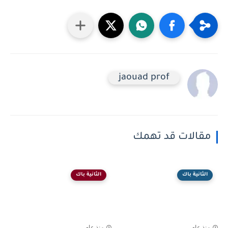
jaouad prof
مقالات قد تهمك
الثانية باك
الثانية باك
منذ عام
منذ عام