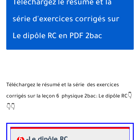
Téléchargez le résumé et la
série d'exercices corrigés sur
Le dipôle RC en PDF 2bac
Téléchargez le résumé et la série des exercices
corrigés sur la leçon 6 physique 2bac:
Le dipôle RC
👇
👇👇