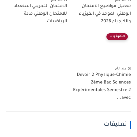
تحميل مواضيع الامتحان
الامتحان التجريبي استعداد
الوطني الموحد في الفيزياء
للامتحان الوطني مادة
والكيمياء 2026
الرياضيات
الثانية باك
منذ عام
Devoir 2 Physique-Chimie
2ème Bac Sciences
Expérimentales Semestre 2
avec...
تعليقات