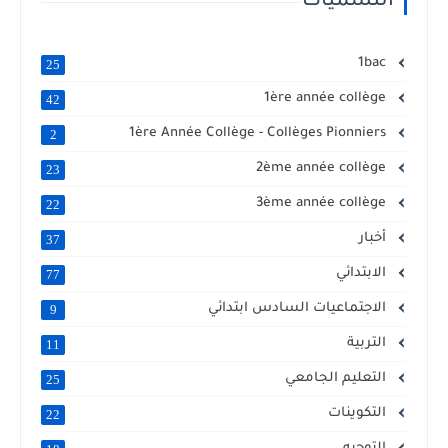
التسميات
1bac
25
1ère année collège
42
1ère Année Collège - Collèges Pionniers
2
2ème année collège
23
3ème année collège
22
أخبار
37
الابتدائي
77
الاجتماعيات السادس ابتدائي
9
التربية
11
التعليم الجامعي
25
التكوينات
22