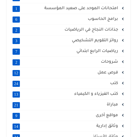
امتحانات الموحد على صعيد المؤسسة
1
برامج الحاسوب
6
جذاذات النجاح في الرياضيات
2
روائز التقويم التشخيصي
3
رياضيات الرابع ابتدائي
7
شروحات
2
فرص عمل
12
كتب
24
كتب الفيزياء و الكيمياء
13
مباراة
21
مواقع أخرى
9
وثائق إدارية
14
وثائق الأستاذ