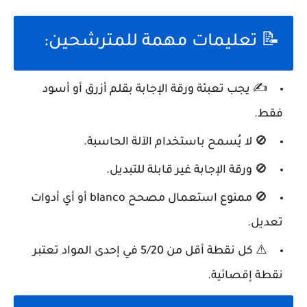
📝 تعليمات مهمة للمترشحين:
✍️ يجب تعبئة ورقة الإجابة بقلم
أزرق أو أسود
فقط
.
🚫 لا يُسمح باستخدام الآلة الحاسبة.
🚫 ورقة الإجابة غير قابلة للتبديل.
🚫 ممنوع استعمال مصحح blanco أو أي أدوات
تعديل.
⚠️ كل نقطة أقل من 5/20 في إحدى المواد تعتبر
نقطة إقصائية
.