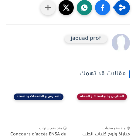
jaouad prof
مقالات قد تهمك
المدارس و الجامعات و المعاه
المدارس و الجامعات و المعاه
منذ بضع سنوات
منذ بضع سنوات
مباراة ولوج كليات الطب
Concours d’accès ENSA du