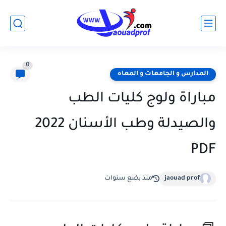
0
المدارس و الجامعات و المعاه
مباراة ولوج كليات الطب
والصيدلة وطب الأسنان 2022
PDF
jaouad prof
منذ بضع سنوات