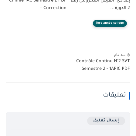
إعدادي: الفرض المحروس رقم
Chimie 1AC Semestre 2 PDF
2 الدورة...
+ Correction
1ère année collège
منذ عام
Contrôle Continu N°2 SVT
Semestre 2 - 1APIC PDF
تعليقات
إرسال تعليق