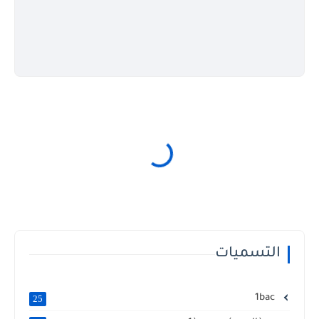
التسميات
1bac
25