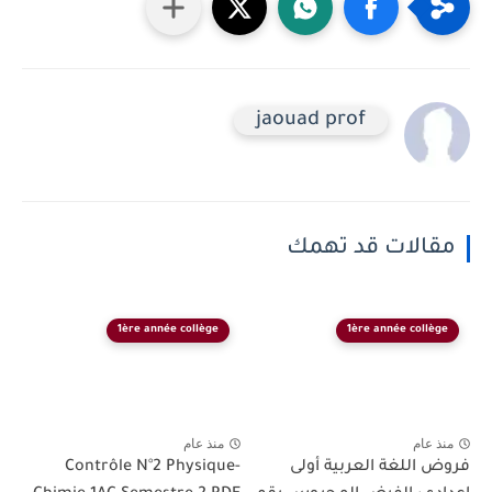
jaouad prof
مقالات قد تهمك
1ère année collège
1ère année collège
منذ عام
منذ عام
فروض اللغة العربية أولى
Contrôle N°2 Physique-