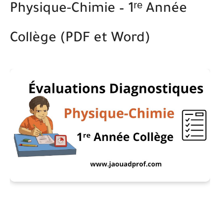
Physique-Chimie – 1ʳᵉ Année
Collège (PDF et Word)