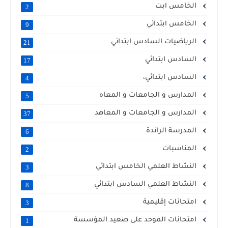
الخامس ابت
2
الخامس ابتدائي
9
الرياضيات السادس ابتدائي
21
السادس ابتدائي
17
السادس ابتدائي،
4
المدارس و الجامعات و المعاه
5
المدارس و الجامعات و المعاهد
37
المدرسة الرائدة
6
المناسبات
2
النشاط العلمي الخامس ابتدائي
3
النشاط العلمي السادس ابتدائي
8
امتحانات إقليمية
3
امتحانات الموحد على صعيد المؤسسة
1