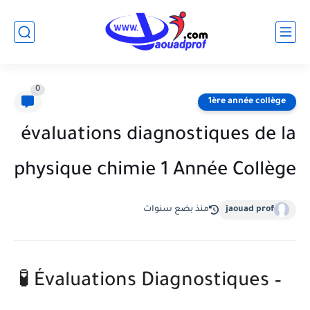
0
1ère année collège
évaluations diagnostiques de la
physique chimie 1 Année Collège
jaouad prof
منذ بضع سنوات
🧪 Évaluations Diagnostiques –