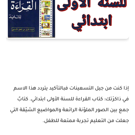
إذا كنت من
جيل التسعينات
فبالتأكيد يتردد هذا الاسم
في ذاكرَتك:
كتاب القراءة للسنة الأولى ابتدائي
. كتابٌ
جمع بين
الصور الملوّنة الرائعة
و
المواضيع الشيّقة
التي
جعلت من التعليم تجربة ممتعة للطفل.