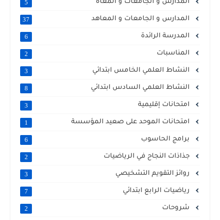
المدارس و الجامعات و المعاه
5
المدارس و الجامعات و المعاهد
37
المدرسة الرائدة
6
المناسبات
2
النشاط العلمي الخامس ابتدائي
3
النشاط العلمي السادس ابتدائي
8
امتحانات إقليمية
3
امتحانات الموحد على صعيد المؤسسة
1
برامج الحاسوب
6
جذاذات النجاح في الرياضيات
2
روائز التقويم التشخيصي
3
رياضيات الرابع ابتدائي
7
شروحات
2