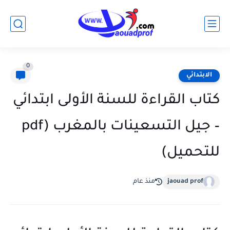
0
الابتدائي
كتاب القراءة للسنة الأولى ابتدائي
– جيل التسعينات بالمغرب (pdf
للتحميل)
jaouad prof
منذ عام