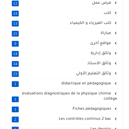
فرص عمل
12
كتب
24
كتب الفيزياء و الكيمياء
13
مباراة
21
مواقع أخرى
9
وثائق إدارية
14
وثائق الأستاذ
34
وثائق التعليم الأولي
23
didactique et pédagogique
1
évaluations diagnostiques de la physique chimie
collège
1
Fiches pédagogiques
1
Les contrôles continus 2 bac
2