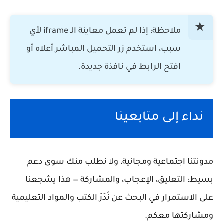
ملاحظة: إذا لم تعمل معاينة الـ iframe لأي
سبب، استخدم زر التحميل المباشر أعلاه أو
افتح الرابط في نافذة جديدة.
نداء إلى متابعينا
مدونتنا اجتماعية ومجانية، ولا نطلب منك سوى دعم
بسيط:
التعليق، الإعجاب، والمشاركة
— هذا يشجعنا
على الاستمرار في البحث عن نُدَرّ الكتب والمواد التعليمية
ومشاركتها معكم.