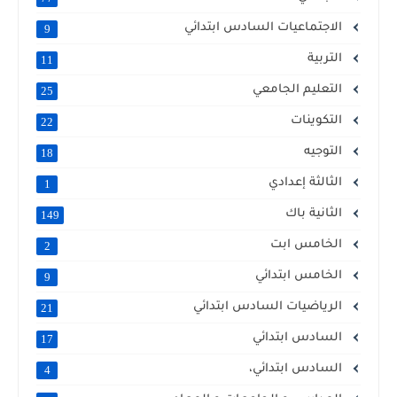
الاجتماعيات السادس ابتدائي
9
التربية
11
التعليم الجامعي
25
التكوينات
22
التوجيه
18
الثالثة إعدادي
1
الثانية باك
149
الخامس ابت
2
الخامس ابتدائي
9
الرياضيات السادس ابتدائي
21
السادس ابتدائي
17
السادس ابتدائي،
4