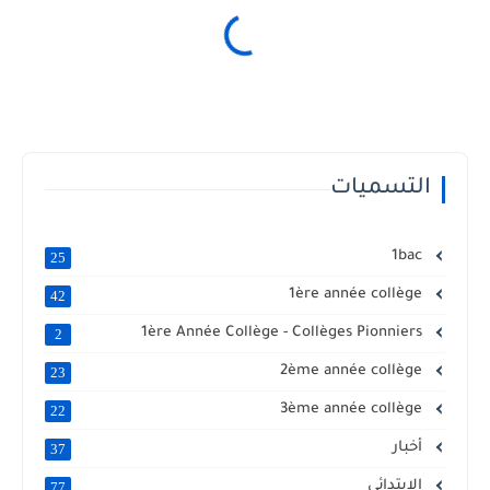
التسميات
1bac
25
1ère année collège
42
1ère Année Collège - Collèges Pionniers
2
2ème année collège
23
3ème année collège
22
أخبار
37
الابتدائي
77