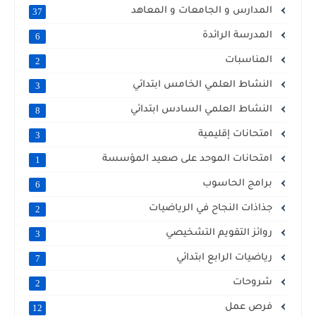
المدارس و الجامعات و المعاهد
37
المدرسة الرائدة
6
المناسبات
2
النشاط العلمي الخامس ابتدائي
3
النشاط العلمي السادس ابتدائي
8
امتحانات إقليمية
3
امتحانات الموحد على صعيد المؤسسة
1
برامج الحاسوب
6
جذاذات النجاح في الرياضيات
2
روائز التقويم التشخيصي
3
رياضيات الرابع ابتدائي
7
شروحات
2
فرص عمل
12