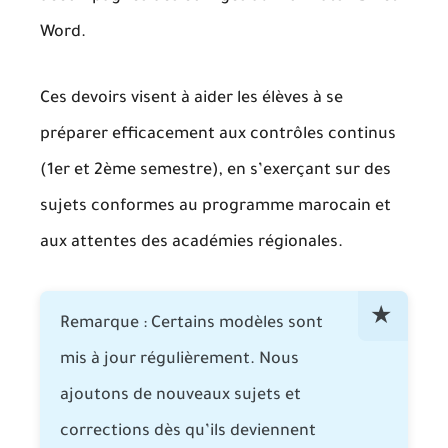
Word
.
Ces devoirs visent à aider les élèves à
se
préparer efficacement aux contrôles continus
(1er et 2ème semestre), en s’exerçant sur des
sujets conformes au programme marocain et
aux attentes des académies régionales.
Remarque :
Certains modèles sont
mis à jour régulièrement. Nous
ajoutons de nouveaux sujets et
corrections dès qu’ils deviennent