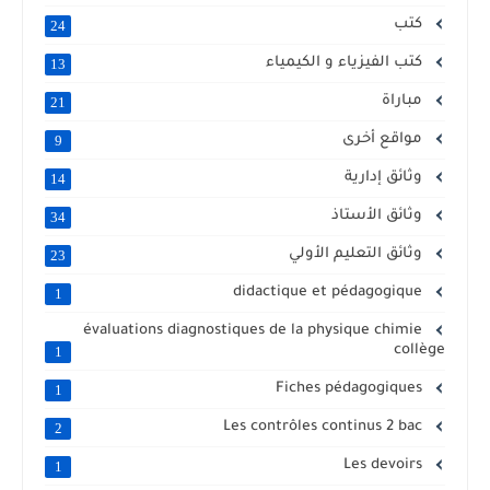
كتب
24
كتب الفيزياء و الكيمياء
13
مباراة
21
مواقع أخرى
9
وثائق إدارية
14
وثائق الأستاذ
34
وثائق التعليم الأولي
23
didactique et pédagogique
1
évaluations diagnostiques de la physique chimie
collège
1
Fiches pédagogiques
1
Les contrôles continus 2 bac
2
Les devoirs
1