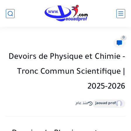
0
Devoirs de Physique et Chimie -
Tronc Commun Scientifique |
2025-2026
jaouad prof
منذ عام