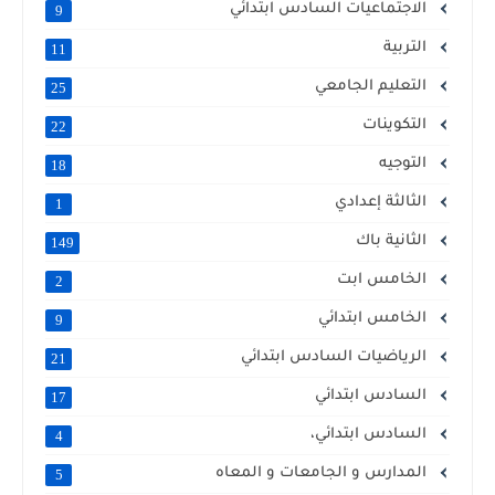
الاجتماعيات السادس ابتدائي
9
التربية
11
التعليم الجامعي
25
التكوينات
22
التوجيه
18
الثالثة إعدادي
1
الثانية باك
149
الخامس ابت
2
الخامس ابتدائي
9
الرياضيات السادس ابتدائي
21
السادس ابتدائي
17
السادس ابتدائي،
4
المدارس و الجامعات و المعاه
5