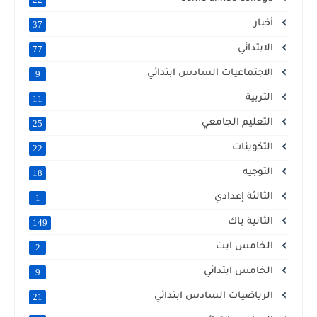
أخبار
37
الابتدائي
77
الاجتماعيات السادس ابتدائي
9
التربية
11
التعليم الجامعي
25
التكوينات
22
التوجيه
18
الثالثة إعدادي
1
الثانية باك
149
الخامس ابت
2
الخامس ابتدائي
9
الرياضيات السادس ابتدائي
21