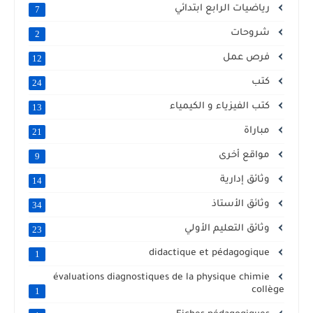
رياضيات الرابع ابتدائي
7
شروحات
2
فرص عمل
12
كتب
24
كتب الفيزياء و الكيمياء
13
مباراة
21
مواقع أخرى
9
وثائق إدارية
14
وثائق الأستاذ
34
وثائق التعليم الأولي
23
didactique et pédagogique
1
évaluations diagnostiques de la physique chimie
collège
1