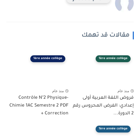
مقالات قد تهمك
1ère année collège
1ère année collège
منذ عام
منذ عام
فروض اللغة العربية أولى
Contrôle N°2 Physique-
إعدادي: الفرض المحروس رقم
Chimie 1AC Semestre 2 PDF
2 الدورة...
+ Correction
1ère année collège