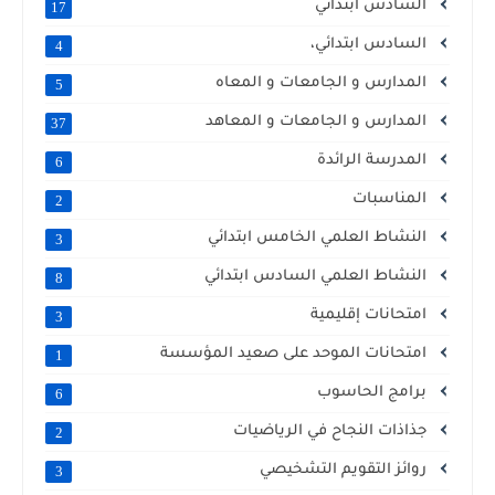
السادس ابتدائي
17
السادس ابتدائي،
4
المدارس و الجامعات و المعاه
5
المدارس و الجامعات و المعاهد
37
المدرسة الرائدة
6
المناسبات
2
النشاط العلمي الخامس ابتدائي
3
النشاط العلمي السادس ابتدائي
8
امتحانات إقليمية
3
امتحانات الموحد على صعيد المؤسسة
1
برامج الحاسوب
6
جذاذات النجاح في الرياضيات
2
روائز التقويم التشخيصي
3