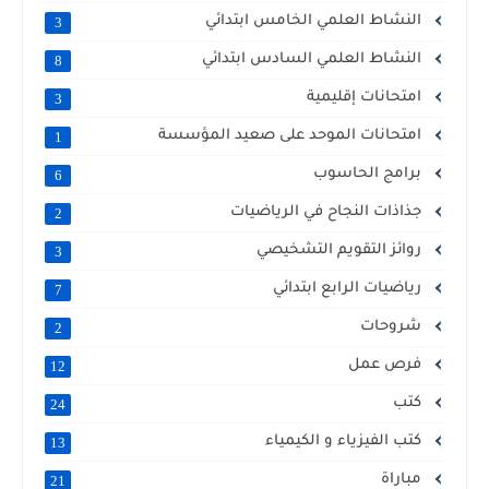
النشاط العلمي الخامس ابتدائي
3
النشاط العلمي السادس ابتدائي
8
امتحانات إقليمية
3
امتحانات الموحد على صعيد المؤسسة
1
برامج الحاسوب
6
جذاذات النجاح في الرياضيات
2
روائز التقويم التشخيصي
3
رياضيات الرابع ابتدائي
7
شروحات
2
فرص عمل
12
كتب
24
كتب الفيزياء و الكيمياء
13
مباراة
21