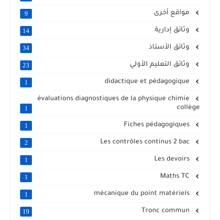
مواقع أخرى
9
وثائق إدارية
14
وثائق الأستاذ
34
وثائق التعليم الأولي
23
didactique et pédagogique
1
évaluations diagnostiques de la physique chimie
collège
1
Fiches pédagogiques
1
Les contrôles continus 2 bac
2
Les devoirs
1
Maths TC
1
mécanique du point matériels
1
Tronc commun
19