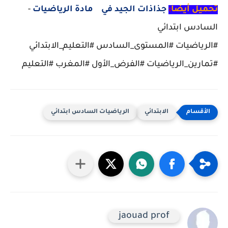
تحميل أيضا
:
جذاذات الجيد في مادة الرياضيات
-
السادس ابتدائي
#الرياضيات #المستوى_السادس #التعليم_الابتدائي
#تمارين_الرياضيات #الفرض_الأول #المغرب #التعليم
الابتدائي
الرياضيات السادس ابتدائي
jaouad prof