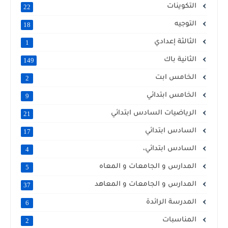
التكوينات
22
التوجيه
18
الثالثة إعدادي
1
الثانية باك
149
الخامس ابت
2
الخامس ابتدائي
9
الرياضيات السادس ابتدائي
21
السادس ابتدائي
17
السادس ابتدائي،
4
المدارس و الجامعات و المعاه
5
المدارس و الجامعات و المعاهد
37
المدرسة الرائدة
6
المناسبات
2