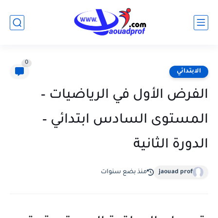
0
الابتدائي
الفرض الأول في الرياضيات –
المستوى السادس ابتدائي –
الدورة الثانية
jaouad prof
منذ بضع سنوات