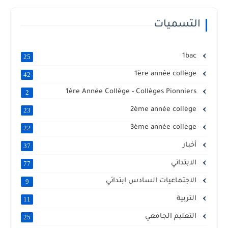
التسميات
1bac
25
1ère année collège
42
1ère Année Collège - Collèges Pionniers
2
2ème année collège
23
3ème année collège
22
أخبار
37
الابتدائي
77
الاجتماعيات السادس ابتدائي
9
التربية
11
التعليم الجامعي
25